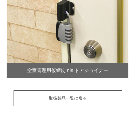
空室管理用仮締錠 nls ドアジョイナー
取扱製品一覧に戻る