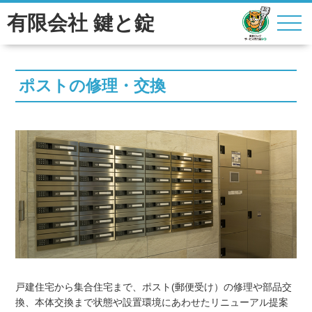
有限会社 鍵と錠
ポストの修理・交換
戸建住宅から集合住宅まで、ポスト(郵便受け）の修理や部品交
換、本体交換まで状態や設置環境にあわせたリニューアル提案