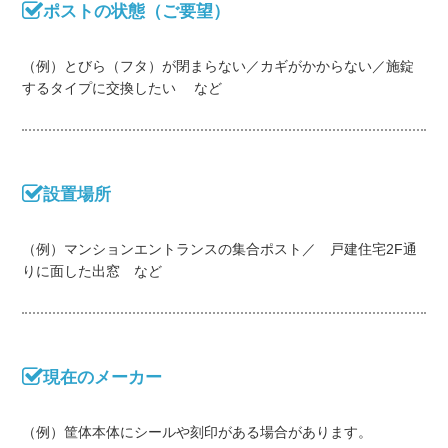
ポストの状態（ご要望）
（例）とびら（フタ）が閉まらない／カギがかからない／施錠
するタイプに交換したい など
設置場所
（例）マンションエントランスの集合ポスト／ 戸建住宅2F通
りに面した出窓 など
現在のメーカー
（例）筐体本体にシールや刻印がある場合があります。