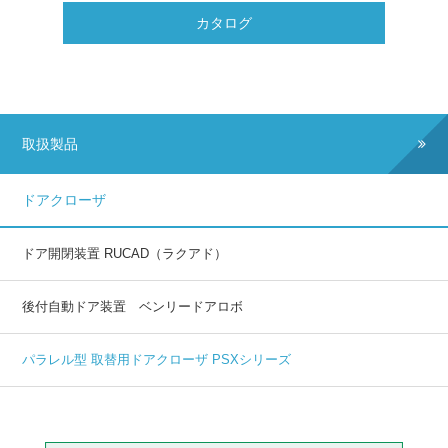
カタログ
取扱製品
ドアクローザ
ドア開閉装置 RUCAD（ラクアド）
後付自動ドア装置 ベンリードアロボ
パラレル型 取替用ドアクローザ PSXシリーズ