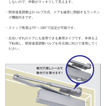
しないので、外観がスッキリして見えます。
・閉扉速度調整は3バルブ方式。ドアを確実に閉鎖するラッチン
グ機能付きです。
・ストップ角度は70°～180°で設定が可能です。
・左右いずれのドアにも使用できる兼用タイプです。本体を上
下転倒し、閉扉速度調整バルブを吊元側に向けて使用してく
ださい。